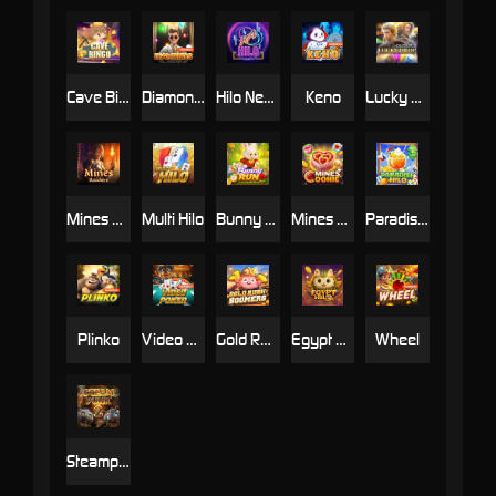
Cave Bingo
Diamonds
Hilo Neon
Keno
Lucky Drop-Olympus
Mines Raider
Multi Hilo
Bunny Run
Mines Cookie
Paradise Hilo
Plinko
Video Poker
Gold Rush: Boomers
Egypt Hilo
Wheel
Steampunk 2