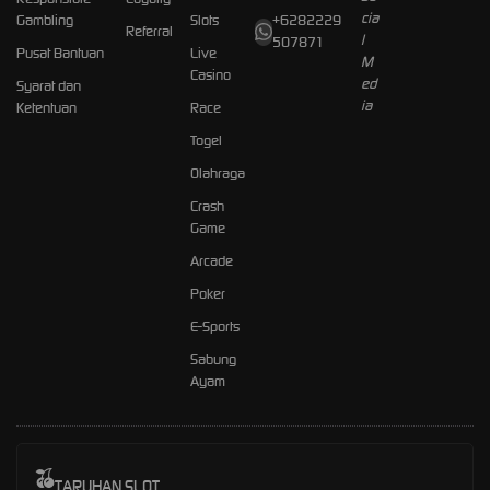
Gambling
Slots
+6282229
Referral
507871
Pusat Bantuan
Live
Casino
Syarat dan
Ketentuan
Race
Togel
Olahraga
Crash
Game
Arcade
Poker
E-Sports
Sabung
Ayam
TARUHAN SLOT