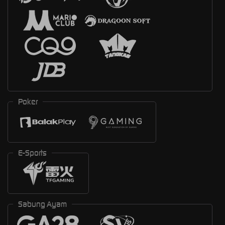
Poker
E-Sports
Sabung Ayam