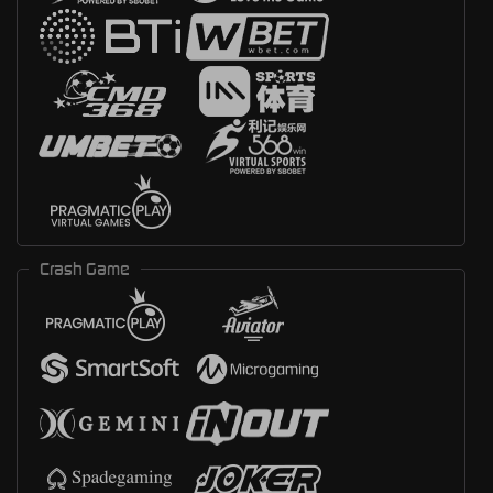
Crash Game