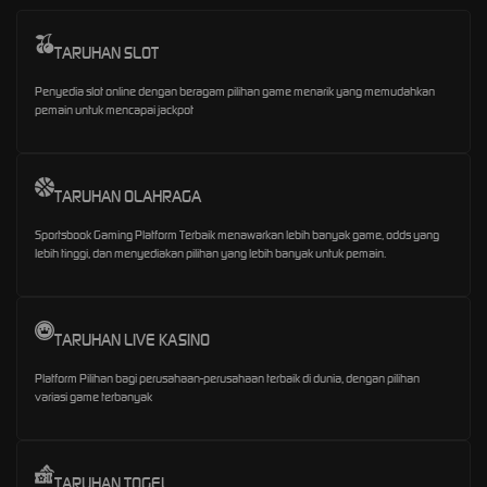
TARUHAN SLOT
Penyedia slot online dengan beragam pilihan game menarik yang memudahkan
pemain untuk mencapai jackpot
TARUHAN OLAHRAGA
Sportsbook Gaming Platform Terbaik menawarkan lebih banyak game, odds yang
lebih tinggi, dan menyediakan pilihan yang lebih banyak untuk pemain.
TARUHAN LIVE KASINO
Platform Pilihan bagi perusahaan-perusahaan terbaik di dunia, dengan pilihan
variasi game terbanyak
TARUHAN TOGEL